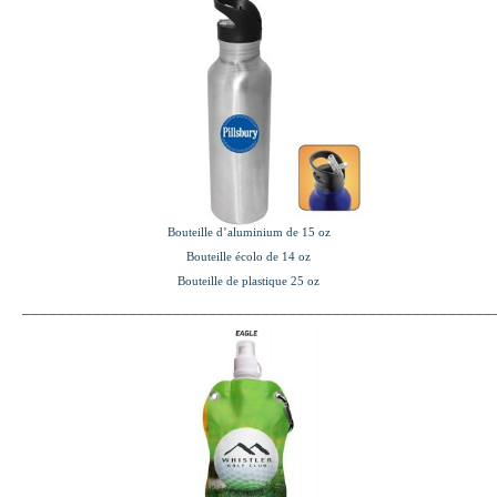
Bouteille d’aluminium de 15 oz
Bouteille écolo de 14 oz
Bouteille de plastique 25 oz
_____________________________________________________