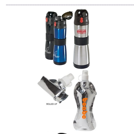
_____________________________________________________