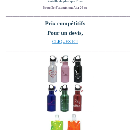
Bouteille de plastique 26 oz
Bouteille d’aluminium Atla 26 oz
_____________________________________________________
Prix compétitifs
Pour un devis,
CLIQUEZ ICI
_____________________________________________________