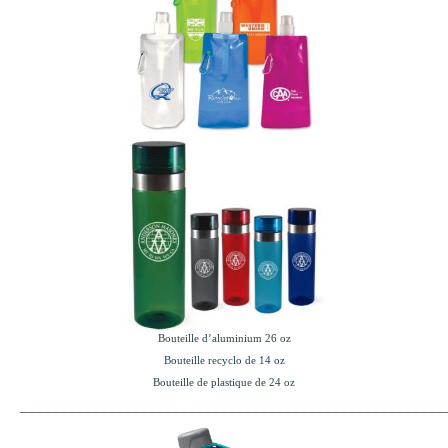
Bouteille d’aluminium 26 oz
Bouteille recyclo de 14 oz
Bouteille de plastique de 24 oz
_____________________________________________________