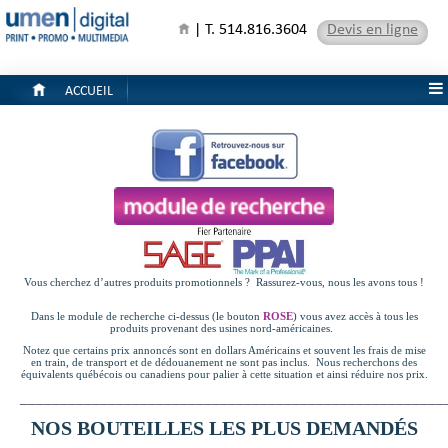
| T. 514.816.3604
Devis en ligne
ACCUEIL
Vous cherchez d’autres produits promotionnels ? Rassurez-vous, nous les avons tous !
Dans le module de recherche ci-dessus (le bouton
ROSE
) vous avez accès à tous les
produits provenant des usines nord-américaines.
Notez que certains prix annoncés sont en dollars Américains et souvent les frais de mise
en train, de transport et de dédouanement ne sont pas inclus. Nous recherchons des
équivalents québécois ou canadiens pour palier à cette situation et ainsi réduire nos prix.
_____________________________________________________
NOS BOUTEILLES LES PLUS DEMANDÉS