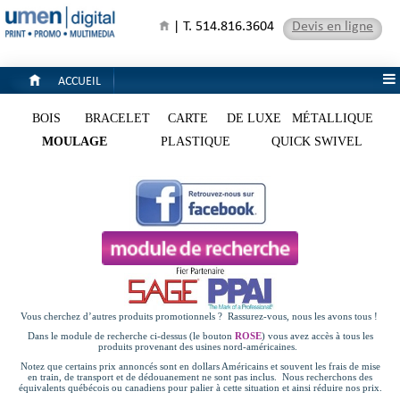
| T. 514.816.3604
Devis en ligne
ACCUEIL
BOIS
BRACELET
CARTE
DE LUXE
MÉTALLIQUE
MOULAGE
PLASTIQUE
QUICK SWIVEL
Vous cherchez d’autres produits promotionnels ? Rassurez-vous, nous les avons tous !
Dans le module de recherche ci-dessus (le bouton
ROSE
) vous avez accès à tous les
produits provenant des usines nord-américaines.
Notez que certains prix annoncés sont en dollars Américains et souvent les frais de mise
en train, de transport et de dédouanement ne sont pas inclus. Nous recherchons des
équivalents québécois ou canadiens pour palier à cette situation et ainsi réduire nos prix.