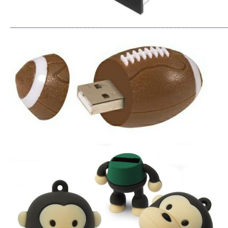
_____________________________________________________