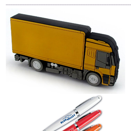
_____________________________________________________