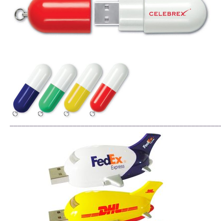
_____________________________________________________