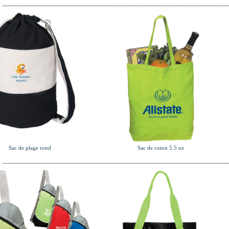
_______________________________________________________
Sac de plage rond
Sac de coton 5.5 oz
_______________________________________________________