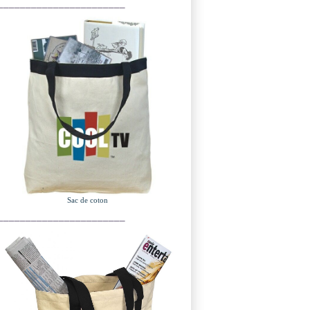
_______________________
Sac de coton
_______________________