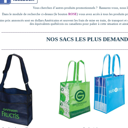
Vous cherchez d’autres produits promotionnels ? Rassurez-vous, nous l
Dans le module de recherche ci-dessus (le bouton
ROSE
) vous avez accès à tous les produits 
ins prix annoncés sont en dollars Américains et souvent les frais de mise en train, de transport
des équivalents québécois ou canadiens pour palier à cette situation et ains
_______________________________________________________
NOS SACS LES PLUS DEMAND
_______________________________________________________